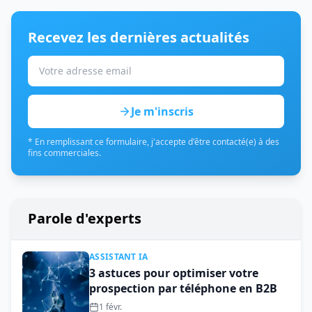
Recevez les dernières actualités
Je m'inscris
* En remplissant ce formulaire, j'accepte d'être contacté(e) à des
fins commerciales.
Parole d'experts
ASSISTANT IA
3 astuces pour optimiser votre
prospection par téléphone en B2B
1 févr.